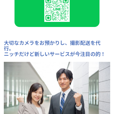
大切なカメラをお預かりし、撮影配送を代
行。
ニッチだけど新しいサービスが今注目の的！